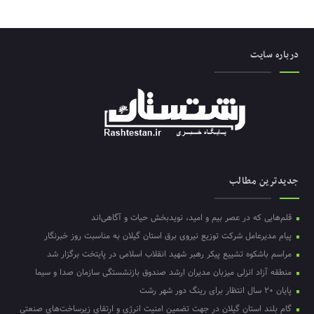
درباره سایت
جدیدترین مطالب
قلم‌هایی که در عصر بیم و امید، نویدبخش حیات و آگاهی‌اند
پیام مدیرعامل شرکت توزیع نیروی برق استان گیلان به مناسبت روز خبرنگار ‌
مراسم باشکوه تشییع پیکر رهبر شهید انقلاب اسلامی در پایتخت برگزار شد
منطقه آزاد انزلی میزبان مدیران ارشد صندوق بازنشستگی سازمان صدا و سیما
پایان ۲۰ سال انتظار برای رینگ دور شهر رشت
گام بلند استان گیلان در جهت تضمین امنیت انرژی و ارتقای زیرساخت‌های صنعتی