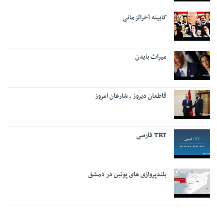
کابینه آخرالزمانی
میراث بایدن
قاطعان دیروز ، شارعان امروز
TRT فارسی
بلندپروازی های پوتین در دمشق