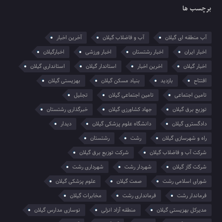
برچسب ها
آب منطقه ای گیلان
آب و فاضلاب گیلان
آخرین اخبار
اخبار ایران
اخبار رشتستان
اخبار ورزشی
اخبارگیلان
اخبار گیلان
اخرین اخبار
استاندار گیلان
استانداری گیلان
افتتاح
بازدید
بنیاد مسکن گیلان
بهزیستی گیلان
تامین اجتماعی
تامین اجتماعی گیلان
تجلیل
توزیع برق گیلان
جهاد کشاورزی گیلان
خبرگذاری رشتستان
دادگستری گیلان
دانشگاه علوم پزشکی گیلان
دیدار
راه و شهرسازی گیلان
رشت
رشتستان
شرکت آب و فاضلاب گیلان
شرکت توزیع برق گیلان
شرکت گاز گیلان
شهردار رشت
شهرداری رشت
شورای اسلامی رشت
صمت گیلان
علوم پزشکی گیلان
فرماندار رشت
فرمانداری رشت
مخابرات گیلان
مدیرکل بهزیستی گیلان
منطقه آزاد انزلی
نوسازی مدارس گیلان