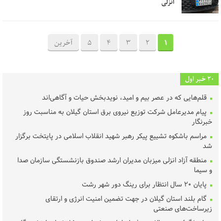
انزلی
1
2
3
4
5
آخرین
20 خبر اول
قلم‌هایی که در عصر بیم و امید، نویدبخش حیات و آگاهی‌اند
پیام مدیرعامل شرکت توزیع نیروی برق استان گیلان به مناسبت روز
خبرنگار ‌
مراسم باشکوه تشییع پیکر رهبر شهید انقلاب اسلامی در پایتخت برگزار
شد
منطقه آزاد انزلی میزبان مدیران ارشد صندوق بازنشستگی سازمان صدا
و سیما
پایان ۲۰ سال انتظار برای رینگ دور شهر رشت
گام بلند استان گیلان در جهت تضمین امنیت انرژی و ارتقای
زیرساخت‌های صنعتی