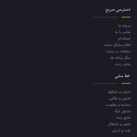
دسترسی سریع
درباره ما
تماس با ما
استخدام
اعلام مشکل سایت
تبلیغات در سایت
دیگر رسانه ها
پخش زنده
خط مشی
احزاب و تشکلها
امنیتی و دفاعی
حماسه و مقاومت
جداول لیگ
نتایج زنده
تعاون و اشتغال
نفت و انرژی