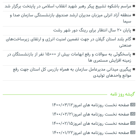
توسعه حمل‌ونقل، انرژی و صنعت در دستور کار استانداری گیلان
مراسم باشکوه تشییع پیکر رهبر شهید انقلاب اسلامی در پایتخت برگزار شد
رضایت بازنشستگان و بهبود معیشت و تکریم آنها سرلوحه اهداف
منطقه آزاد انزلی میزبان مدیران ارشد صندوق بازنشستگی سازمان صدا و
سازمانی است
سیما
پایان ۲۰ سال انتظار برای رینگ دور شهر رشت
گام بلند استان گیلان در جهت تضمین امنیت انرژی و ارتقای زیرساخت‌های
صنعتی
پاسخگوئی به سوالات و رفع ابهامات بیش از ۱۵۰۰۰ نفر از بازنشستگان در
زمینه افزایش مستمری ها
پیگیری میدانی مدیرعامل سازمان به همراه بازرس کل استان جهت رفع
موانع واحدهای تولیدی
گیشه روز نامه
صفحه نخست روزنامه های امروز۱۴۰۰/۰۳/۱۲
صفحه نخست روزنامه های امروز۱۴۰۰/۰۲/۲۱
صفحه نخست روزنامه های امروز۱۴۰۰/۰۲/۱۵
صفحه نخست روزنامه های امروز۱۴۰۰/۰۱/۲۲