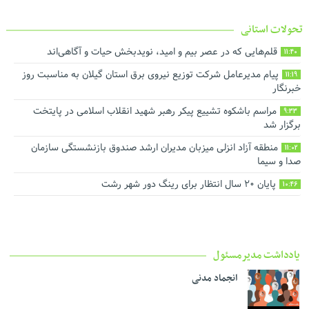
تحولات استانی
قلم‌هایی که در عصر بیم و امید، نویدبخش حیات و آگاهی‌اند
11:40
پیام مدیرعامل شرکت توزیع نیروی برق استان گیلان به مناسبت روز
11:19
خبرنگار ‌
مراسم باشکوه تشییع پیکر رهبر شهید انقلاب اسلامی در پایتخت
9:33
برگزار شد
منطقه آزاد انزلی میزبان مدیران ارشد صندوق بازنشستگی سازمان
11:02
صدا و سیما
پایان ۲۰ سال انتظار برای رینگ دور شهر رشت
10:46
یادداشت مدیرمسئول
انجماد مدنی