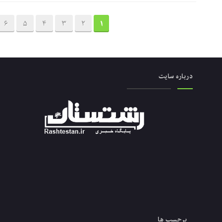
6
5
4
3
2
1
درباره سایت
برچسب ها