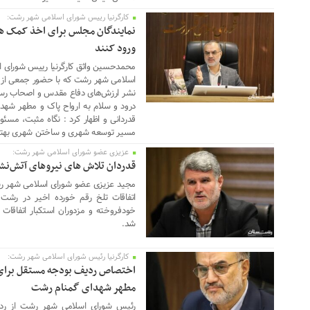
کارگرنیا رییس شورای اسلامی شهر رشت:
26 ژانویه 2026
نمایندگان مجلس برای اخذ کمک ها
ورود کنند
اسلامی شهر رشت که با حضور جمعی از فر
نشر ارزش‌های دفاع مقدس و اصحاب رسا
درود و سلام به ارواح پاک و مطهر شهدا
قدردانی و اظهار کرد : نگاه مثبت، مسئ
مسیر توسعه شهری و ساختن شهری بهتر ب
عزیزی عضو شورای اسلامی شهر رشت:
24 ژانویه 2026
قدردان تلاش های نیروهای آتش‌نش
اتفاقات تلخ رقم خورده اخیر در رشت 
خودفروخته و مزدوران استکبار اتفاقات
شد.
کارگرنیا رئیس شورای اسلامی شهر رشت:
24 ژانویه 2026
اختصاص ردیف بودجه مستقل برای پ
مطهر شهدای گمنام رشت
رئیس شورای اسلامی شهر رشت از ردیف