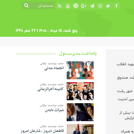
پنج شنبه, ۱۵ مرداد , ۱۴۰۵
| 22 صفر 1448
یادداشت مدیرمسئول
ید انقلاب
حامد مرادمند جلالی
انجماد مدنی
رشد صندوق
حامد مرادمند جلالی
کابینه آخرالزمانی
مین امنیت
حامد مرادمند جلالی
میراث بایدن
ت بیش از
افزایش
حامد مرادمند جلالی
قاطعان دیروز ، شارعان امروز
ه همراه