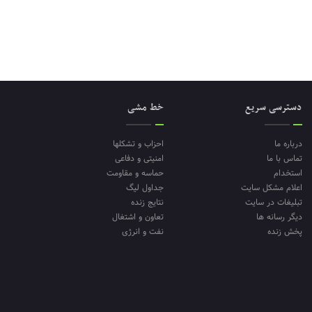
دسترسی سریع
خط مشی
درباره ما
احزاب و تشکلها
تماس با ما
امنیتی و دفاعی
استخدام
حماسه و مقاومت
اعلام مشکل سایت
جداول لیگ
تبلیغات در سایت
نتایج زنده
دیگر رسانه ها
تعاون و اشتغال
پخش زنده
نفت و انرژی