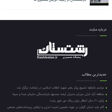
درباره سایت
جدیدترین مطالب
مراسم باشکوه تشییع پیکر رهبر شهید انقلاب اسلامی در پایتخت برگزار شد
منطقه آزاد انزلی میزبان مدیران ارشد صندوق بازنشستگی سازمان صدا و سیما
پایان ۲۰ سال انتظار برای رینگ دور شهر رشت
گام بلند استان گیلان در جهت تضمین امنیت انرژی و ارتقای زیرساخت‌های صنعتی