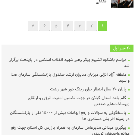
هفتگی
7
6
5
4
3
2
1
20 خبر اول
مراسم باشکوه تشییع پیکر رهبر شهید انقلاب اسلامی در پایتخت برگزار
شد
منطقه آزاد انزلی میزبان مدیران ارشد صندوق بازنشستگی سازمان صدا
و سیما
پایان ۲۰ سال انتظار برای رینگ دور شهر رشت
گام بلند استان گیلان در جهت تضمین امنیت انرژی و ارتقای
زیرساخت‌های صنعتی
پاسخگوئی به سوالات و رفع ابهامات بیش از ۱۵۰۰۰ نفر از بازنشستگان
در زمینه افزایش مستمری ها
پیگیری میدانی مدیرعامل سازمان به همراه بازرس کل استان جهت رفع
موانع واحدهای تولیدی