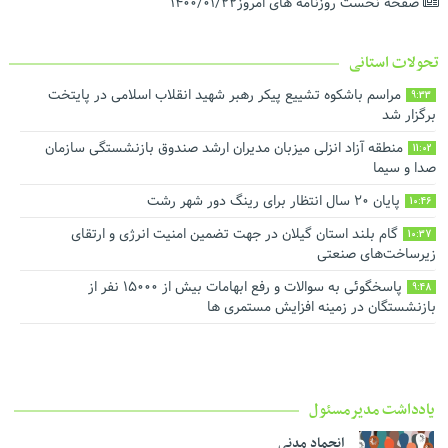
صفحه نخست روزنامه های امروز۱۴۰۰/۰۱/۲۲
تحولات استانی
مراسم باشکوه تشییع پیکر رهبر شهید انقلاب اسلامی در پایتخت
9:33
برگزار شد
منطقه آزاد انزلی میزبان مدیران ارشد صندوق بازنشستگی سازمان
11:02
صدا و سیما
پایان ۲۰ سال انتظار برای رینگ دور شهر رشت
10:46
گام بلند استان گیلان در جهت تضمین امنیت انرژی و ارتقای
10:37
زیرساخت‌های صنعتی
پاسخگوئی به سوالات و رفع ابهامات بیش از ۱۵۰۰۰ نفر از
9:48
بازنشستگان در زمینه افزایش مستمری ها
یادداشت مدیرمسئول
انجماد مدنی