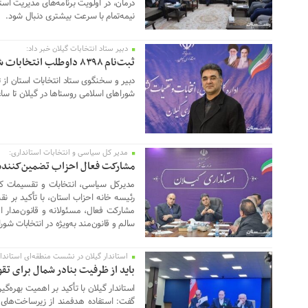
درمان، در اولویت برنامه‌های مدیریت استا
نیمه‌تمام با سرعت بیشتری دنبال شود.
دبیر ستاد انتخابات گیلان خبر داد:
21 فوریه 2026
ثبت‌‌نام ۸۳۹۸ داوطلب انتخابات شوراهای روستاها در گیلان
شوراهای اسلامی روستاها در گیلان تا ساعت ۲۰ ششمین روز ثبت‌نام خب
مدیر کل سیاسی و انتخابات استانداری:
17 فوریه 2026
مشارکت فعال احزاب تضمین‌کننده 
مدیرکل سیاسی، انتخابات و تقسیمات ک
رئیسه خانه احزاب استان، با تأکید بر 
مشارکت فعال، مسئولانه و قانون‌مدار اح
سالم و قانون‌مند به‌ویژه در انتخابات ش
استاندار گیلان در نشست منطقه‌ای استاندا
17 فوریه 2026
باید از ظرفیت بنادر شمال برای تق
استاندار گیلان با تأکید بر اهمیت بهره‌
گفت: استفاده هدفمند از زیرساخت‌های