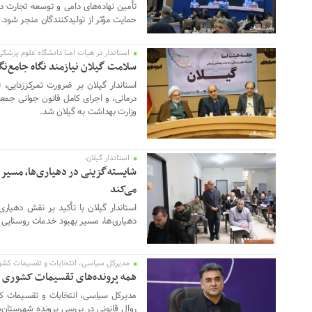
تأمین نهاده‌های دامی و توسعه تجارت دا
حمایت مؤثر از تولیدکنندگان منجر شود.
استاندار در هیات امنا دانشگاه علوم پزشکی 
16 فوریه 2026
سلامت گیلان نیازمند نگاه جامع‌ن
استاندار گیلان بر ضرورت تمرکززدایی،
درمانی، و اجرای کامل قانون جوانی جمعی
وزارت بهداشت به گیلان شد.
استاندار گیلان:
16 فوریه 2026
شایسته‌گزینی در دهیاری‌ها، مسیر 
می‌کند
استاندار گیلان با تأکید بر نقش دهیار
دهیاری‌ها، مسیر بهبود خدمات روستایی ر
مدیرکل سیاسی، انتخابات و تقسیمات کشور
16 فوریه 2026
همه پرونده‌های تقسیمات کشوری م
مدیرکل سیاسی، انتخابات و تقسیمات کش
روال قانونی در بررسی پرونده شهرست