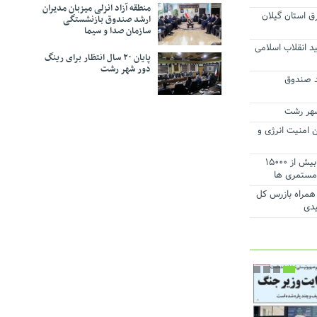
منطقه آزاد انزلی میزبان مدیران
ق استان گیلان
ارشد صندوق بازنشستگی
روژه برق اضطراری
سازمان صدا و سیما
د انقلاب اسلامی
ر دستور کار
پایان ۲۰ سال انتظار برای رینگ
دور شهر رشت
شد صندوق
ت و تکریم
 امنیت انرژی و
پاسخگوئی به سوالات و رفع ابهامات بیش از ۱۵۰۰۰
 مستمری ها
همراه بازرس کل
یدی