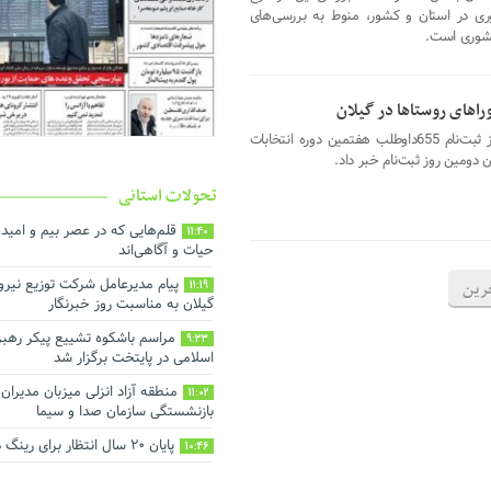
ری در استان و کشور، منوط به بررسی‌های
کشوری است.
دبیر و سخنگوی ستاد انتخابات استان از ثبت‌نام 655داوطلب هفتمین دوره انتخابات
ن دومین روز ثبت‌نام خبر داد.
تحولات استانی
قلم‌هایی که در عصر بیم و امید
11:40
حیات و آگاهی‌اند
پیام مدیرعامل شرکت توزیع نیرو
11:19
رین
گیلان به مناسبت روز خبرنگار ‌
مراسم باشکوه تشییع پیکر رهبر
9:33
اسلامی در پایتخت برگزار شد
منطقه آزاد انزلی میزبان مدیرا
11:02
بازنشستگی سازمان صدا و سیما
پایان ۲۰ سال انتظار برای رینگ دور شهر رشت
10:46