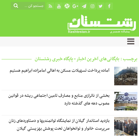
برچسب : بایگانی‌های آخرین اخبار - پایگاه خبری رشتستان
آماده پرداخت تسهیلات مسکن به اهالی امامزاده ابراهیم هستیم
بخشی از ناترازی منابع و مصارف تامین اجتماعی ریشه در قوانین
مصوب دهه های گذشته دارد
بازدید استاندار گیلان از نمایشگاه توانمندیها و دستاوردهای زنان
سرپرست خانوار و توانخواهان تحت پوشش بهزیستی گیلان