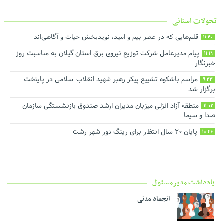
تحولات استانی
قلم‌هایی که در عصر بیم و امید، نویدبخش حیات و آگاهی‌اند
11:40
پیام مدیرعامل شرکت توزیع نیروی برق استان گیلان به مناسبت روز
11:19
خبرنگار ‌
مراسم باشکوه تشییع پیکر رهبر شهید انقلاب اسلامی در پایتخت
9:33
برگزار شد
منطقه آزاد انزلی میزبان مدیران ارشد صندوق بازنشستگی سازمان
11:02
صدا و سیما
پایان ۲۰ سال انتظار برای رینگ دور شهر رشت
10:46
یادداشت مدیرمسئول
انجماد مدنی