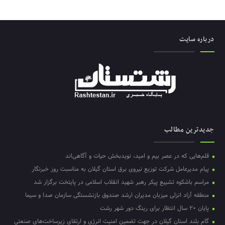
درباره سایت
جدیدترین مطالب
قلم‌هایی که در عصر بیم و امید، نویدبخش حیات و آگاهی‌اند
پیام مدیرعامل شرکت توزیع نیروی برق استان گیلان به مناسبت روز خبرنگار ‌
مراسم باشکوه تشییع پیکر رهبر شهید انقلاب اسلامی در پایتخت برگزار شد
منطقه آزاد انزلی میزبان مدیران ارشد صندوق بازنشستگی سازمان صدا و سیما
پایان ۲۰ سال انتظار برای رینگ دور شهر رشت
گام بلند استان گیلان در جهت تضمین امنیت انرژی و ارتقای زیرساخت‌های صنعتی