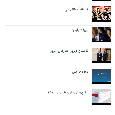
کابینه آخرالزمانی
میراث بایدن
قاطعان دیروز ، شارعان امروز
TRT فارسی
بلندپروازی های پوتین در دمشق