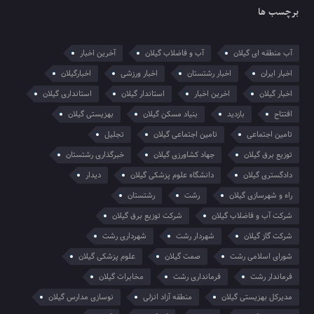
برچسب ها
آب منطقه ای گیلان
آب و فاضلاب گیلان
آخرین اخبار
اخبار ایران
اخبار رشتستان
اخبار ورزشی
اخبارگیلان
اخبار گیلان
اخرین اخبار
استاندار گیلان
استانداری گیلان
افتتاح
بازدید
بنیاد مسکن گیلان
بهزیستی گیلان
تامین اجتماعی
تامین اجتماعی گیلان
تجلیل
توزیع برق گیلان
جهاد کشاورزی گیلان
خبرگذاری رشتستان
دادگستری گیلان
دانشگاه علوم پزشکی گیلان
دیدار
راه و شهرسازی گیلان
رشت
رشتستان
شرکت آب و فاضلاب گیلان
شرکت توزیع برق گیلان
شرکت گاز گیلان
شهردار رشت
شهرداری رشت
شورای اسلامی رشت
صمت گیلان
علوم پزشکی گیلان
فرماندار رشت
فرمانداری رشت
مخابرات گیلان
مدیرکل بهزیستی گیلان
منطقه آزاد انزلی
نوسازی مدارس گیلان