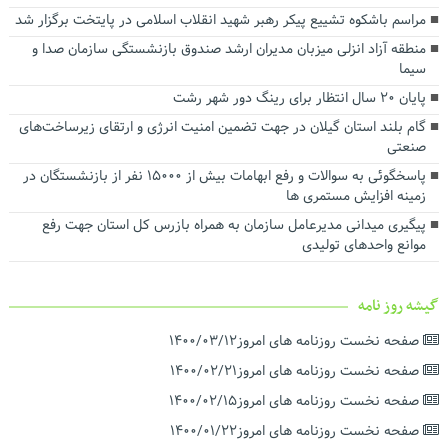
توسعه حمل‌ونقل، انرژی و صنعت در دستور کار استانداری گیلان
مراسم باشکوه تشییع پیکر رهبر شهید انقلاب اسلامی در پایتخت برگزار شد
رضایت بازنشستگان و بهبود معیشت و تکریم آنها سرلوحه اهداف
منطقه آزاد انزلی میزبان مدیران ارشد صندوق بازنشستگی سازمان صدا و
سازمانی است
سیما
پایان ۲۰ سال انتظار برای رینگ دور شهر رشت
گام بلند استان گیلان در جهت تضمین امنیت انرژی و ارتقای زیرساخت‌های
صنعتی
پاسخگوئی به سوالات و رفع ابهامات بیش از ۱۵۰۰۰ نفر از بازنشستگان در
زمینه افزایش مستمری ها
پیگیری میدانی مدیرعامل سازمان به همراه بازرس کل استان جهت رفع
موانع واحدهای تولیدی
گیشه روز نامه
صفحه نخست روزنامه های امروز۱۴۰۰/۰۳/۱۲
صفحه نخست روزنامه های امروز۱۴۰۰/۰۲/۲۱
صفحه نخست روزنامه های امروز۱۴۰۰/۰۲/۱۵
صفحه نخست روزنامه های امروز۱۴۰۰/۰۱/۲۲