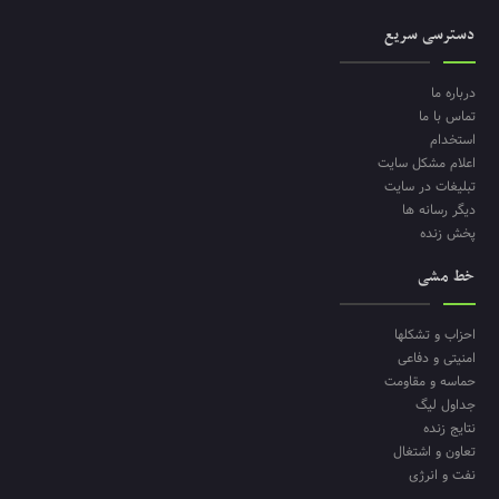
دسترسی سریع
درباره ما
تماس با ما
استخدام
اعلام مشکل سایت
تبلیغات در سایت
دیگر رسانه ها
پخش زنده
خط مشی
احزاب و تشکلها
امنیتی و دفاعی
حماسه و مقاومت
جداول لیگ
نتایج زنده
تعاون و اشتغال
نفت و انرژی