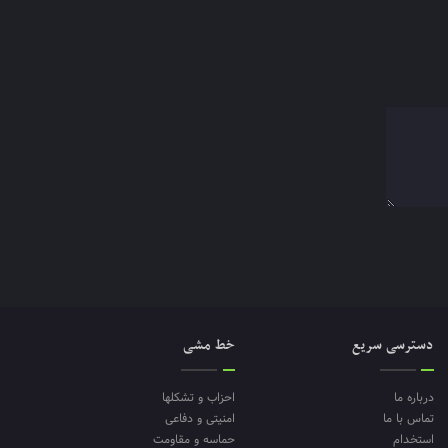
دسترسی سریع
خط مشی
درباره ما
احزاب و تشکلها
تماس با ما
امنیتی و دفاعی
استخدام
حماسه و مقاومت