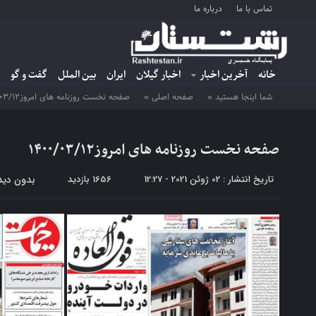
تماس با ما
درباره ما
خانه
آخرین اخبار
اخبار گیلان
ایران
بین الملل
گفت و گو
شما اینجا هستید »
صفحه اصلی »
صفحه نخست روزنامه های امروز۱۴۰۰/۰۳/۱۲
صفحه نخست روزنامه های امروز۱۴۰۰/۰۳/۱۲
تاریخ انتشار : 02 ژوئن 2021 - 12:27
1656 بازدید
بدون دید