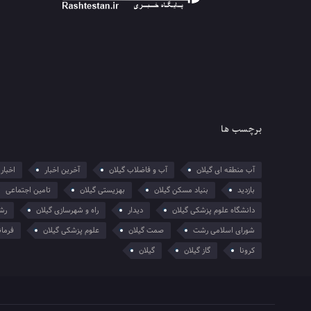
برچسب ها
آب منطقه ای گیلان
آب و فاضلاب گیلان
آخرین اخبار
اخبار 
بازدید
بنیاد مسکن گیلان
بهزیستی گیلان
تامین اجتماعی
دانشگاه علوم پزشکی گیلان
دیدار
راه و شهرسازی گیلان
رش
شورای اسلامی رشت
صمت گیلان
علوم پزشکی گیلان
فرمان
کرونا
گاز گیلان
گیلان