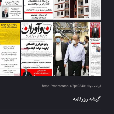
لینک کوتاه :https://rashtestan.ir/?p=9840
گیشه روزنامه