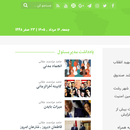
جمعه, ۱۶ مرداد , ۱۴۰۵
| 23 صفر 1448
یادداشت مدیرمسئول
ید انقلاب
حامد مرادمند جلالی
انجماد مدنی
رشد صندوق
حامد مرادمند جلالی
کابینه آخرالزمانی
مین امنیت
حامد مرادمند جلالی
میراث بایدن
ت بیش از
افزایش
حامد مرادمند جلالی
قاطعان دیروز ، شارعان امروز
ه همراه