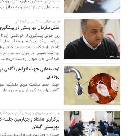
آسیب‌پذیر، همکاری میان‌بخشی، بهره‌گیر
آسیب‌های ناشی از اعتیاد را به حداقل برس
روز جهانی پیشگیری از خودکشی
14 سپتامبر 2025
نقش سازمان بهزیستی در پیشگیری
سپتامبر برگزار می‌شود و هدف اصلی 
کاهش استیگما نسبت به مشکلات روان
خودکشی جان خود را از دست می‌دهند.
توصیه‌هایی جهت افزایش آگاهی برا
08 فوریه 2025
روده‌ای
جهت حفظ سلامت مردم دانشگاه علوم
آگاهی برای پیشگیری از بروز بیماری‌های 
با حضور مدیرکل بهزیستی گیلان صورت گرف
09 ژانویه 2023
برگزاری هشتاد و چهارمین جلسه کم
بهزیستی گیلان
هشتاد و چهارمین جلسه کمیته پیشگیری ا