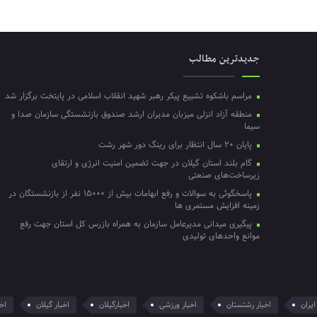
جدیدترین مطالب
مراسم باشکوه تشییع پیکر رهبر شهید انقلاب اسلامی در پایتخت برگزار شد
منطقه آزاد انزلی میزبان مدیران ارشد صندوق بازنشستگی سازمان صدا و
سیما
پایان ۲۰ سال انتظار برای رینگ دور شهر رشت
گام بلند استان گیلان در جهت تضمین امنیت انرژی و ارتقای
زیرساخت‌های صنعتی
پاسخگوئی به سوالات و رفع ابهامات بیش از ۱۵۰۰۰ نفر از بازنشستگان در
زمینه افزایش مستمری ها
پیگیری میدانی مدیرعامل سازمان به همراه بازرس کل استان جهت رفع
موانع واحدهای تولیدی
ایران
اخبار رشتستان
اخبار ورزشی
اخبارگیلان
اخبار گیلان
اخر